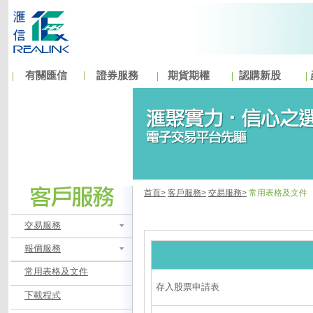
有關匯信
證券服務
期貨期權
認購新股
首頁>
客戶服務>
交易服務>
常用表格及文件
交易服務
報價服務
常用表格及文件
存入股票申請表
下載程式