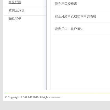
常見問題
證券戶口授權書
查詢及意見
綜合月結單及成交單申請表格
聯絡我們
證券戶口 - 客戶須知
© Copyright. REALINK 2019. All rights reserved.